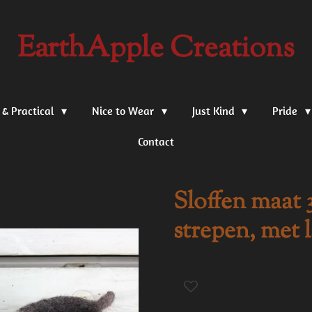
EarthApple Creations
 & Practical
Nice to Wear
Just Kind
Pride
Contact
Sloffen maat 
strepen, met 