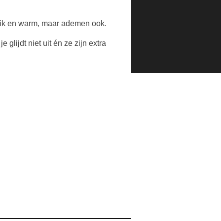
dik en warm, maar ademen ook.
glijdt niet uit én ze zijn extra