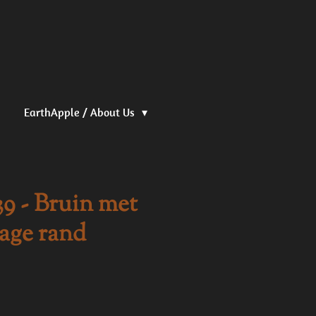
EarthApple / About Us
39 - Bruin met
lage rand