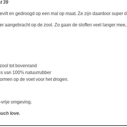
t 39
vilt en gedroogd op een mal op maat. Ze zijn daardoor super 
ber aangebracht op de zool. Zo gaan de sloffen veel langer mee, je 
zool tot bovenrand
is van 100% natuurrubber
rmen op de voet voor het drogen.
-vrije omgeving.
uch love.