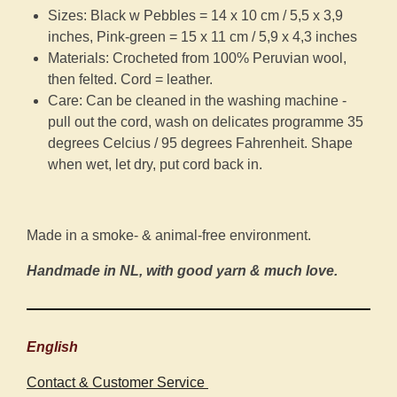
Sizes: Black w Pebbles = 14 x 10 cm / 5,5 x 3,9
inches, Pink-green = 15 x 11 cm / 5,9 x 4,3 inches
Materials: Crocheted from 100% Peruvian wool,
then felted. Cord = leather.
Care: Can be cleaned in the washing machine -
pull out the cord, wash on delicates programme 35
degrees Celcius / 95 degrees Fahrenheit. Shape
when wet, let dry, put cord back in.
Made in a smoke- & animal-free environment.
Handmade in NL
, with good yarn & much love.
English
Contact & Customer Service