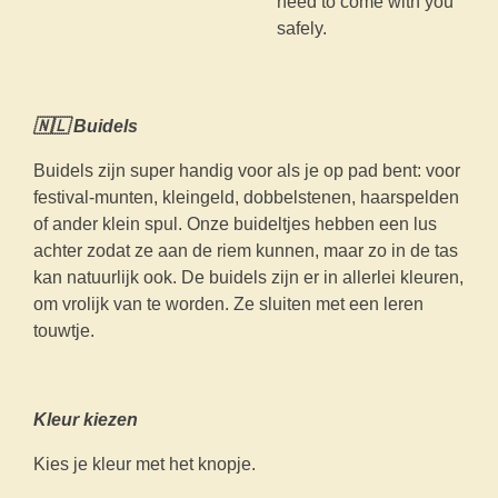
need to come with you
safely.
🇳🇱 Buidels
Buidels zijn super handig voor als je op pad bent: voor
festival-munten, kleingeld, dobbelstenen, haarspelden
of ander klein spul. Onze buideltjes hebben een lus
achter zodat ze aan de riem kunnen, maar zo in de tas
kan natuurlijk ook. De buidels zijn er in allerlei kleuren,
om vrolijk van te worden. Ze sluiten met een leren
touwtje.
Kleur kiezen
Kies je kleur met het knopje.