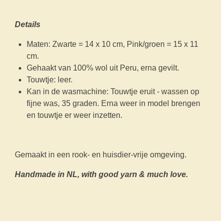
Details
Maten: Zwarte = 14 x 10 cm, Pink/groen = 15 x 11
cm.
Gehaakt van 100% wol uit Peru, erna gevilt.
Touwtje: leer.
Kan in de wasmachine: Touwtje eruit - wassen op
fijne was, 35 graden. Erna weer in model brengen
en touwtje er weer inzetten.
Gemaakt in een rook- en huisdier-vrije omgeving.
Handmade in NL, with good yarn & much love.