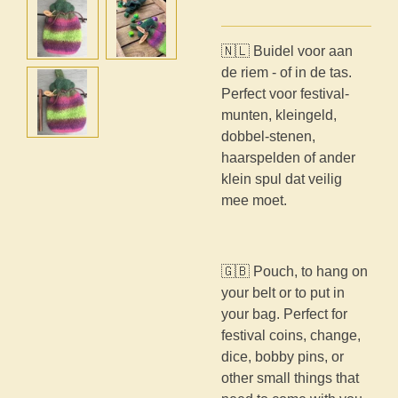
🇳🇱 Buidel voor aan
de riem - of in de tas.
Perfect voor festival-
munten, kleingeld,
dobbel-stenen,
haarspelden of ander
klein spul dat veilig
mee moet.
🇬🇧 Pouch, to hang on
your belt or to put in
your bag. Perfect for
festival coins, change,
dice, bobby pins, or
other small things that